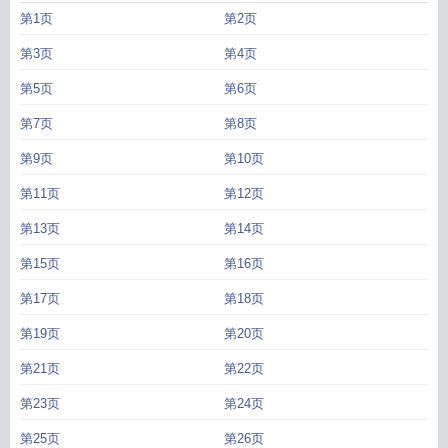
盒
桌下恋情by绊倒铁盒免费阅读
桌下恋情半岛铁盒免费阅读全文
桌下恋情番
第1页
第2页
外
课桌下的恋爱
桌下恋情2截图原图高清
桌下恋情讲什么
桌下的
桌下恋情免
费阅读笔趣阁无弹窗
桌下之吻
桌下恋情 绊倒铁盒免费阅读
桌下恋情 绊倒铁盒
第3页
第4页
讲的什么
桌底下的爱情
桌下恋情绊倒铁盒笔趣阁
桌下恋情番外篇全文免费
桌
第5页
第6页
下恋情全文免费阅读笔趣阁
桌下恋情绊倒铁盒免费
桌下恋情百度
桌下恋情57
章
桌下恋情by绊倒铁盒
桌下恋情by
桌子下面的情调
桌下恋情TXT资源链接
桌
第7页
第8页
下恋情番外篇全文免费阅读
桌下恋情 绊倒铁盒番外
桌下恋情绊倒铁盒最新章节
更新
第9页
桌下恋情绊倒铁盒免费阅读
桌下恋情微博截图
第10页
桌下恋情绊倒铁盒免费阅读
笔趣阁
桌下恋情绊倒铁盒免费阅读全文
桌下恋情全文阅读
桌下恋情未删减版资
第11页
第12页
源百度最新章节
桌子底下秀恩爱
桌下恋情剧透
桌下恋情TXT 百度
桌下系列
桌
下恋情绊倒铁盒番外
第13页
第14页
第15页
第16页
第17页
第18页
第19页
第20页
第21页
第22页
第23页
第24页
第25页
第26页