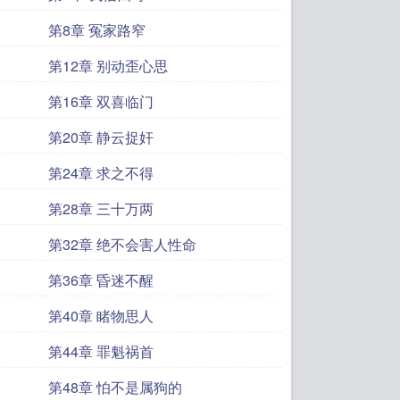
第8章 冤家路窄
第12章 别动歪心思
第16章 双喜临门
第20章 静云捉奸
第24章 求之不得
第28章 三十万两
第32章 绝不会害人性命
第36章 昏迷不醒
第40章 睹物思人
第44章 罪魁祸首
第48章 怕不是属狗的