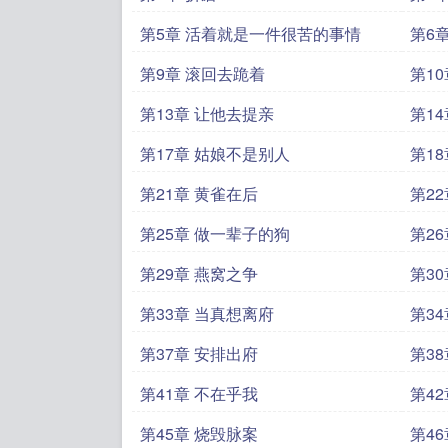
第5章 活着就是一件很苦的事情
第6
第9章 滚回去跪着
第1
第13章 让他去提亲
第1
第17章 姑娘不是别人
第1
第21章 黄雀在后
第2
第25章 做一辈子的狗
第2
第29章 燕窝之争
第3
第33章 当真想离府
第3
第37章 安排出府
第3
第41章 不在乎我
第4
第45章 烧毁脉案
第4