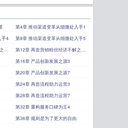
维
第4章 推动渠道变革从细微处入手1
入手4
第8章 推动渠道变革从细微处入手5
解之秘
第12章 再造营销粉丝经济不解之秘
4
第16章 产品创新发展之源3
第20章 产品创新发展之源7
第24章 再造流程助力运营3
第28章 再造流程助力运营7
第32章 重构服务口碑为王4
第36章 规则是为了更大的自由