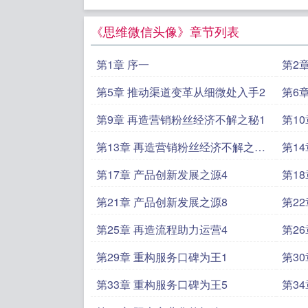
《思维微信头像》章节列表
第1章 序一
第2
第5章 推动渠道变革从细微处入手2
第6
第9章 再造营销粉丝经济不解之秘1
第1
2
第13章 再造营销粉丝经济不解之秘
第1
5
第17章 产品创新发展之源4
第1
第21章 产品创新发展之源8
第2
第25章 再造流程助力运营4
第2
第29章 重构服务口碑为王1
第3
第33章 重构服务口碑为王5
第3