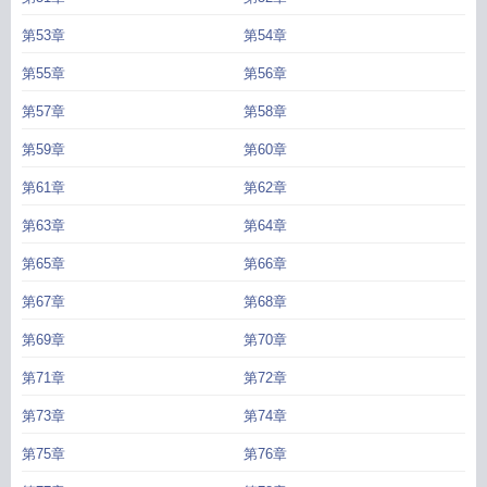
第53章
第54章
第55章
第56章
第57章
第58章
第59章
第60章
第61章
第62章
第63章
第64章
第65章
第66章
第67章
第68章
第69章
第70章
第71章
第72章
第73章
第74章
第75章
第76章