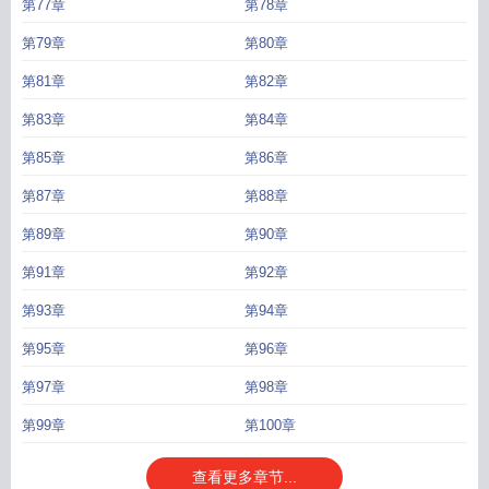
第77章
第78章
第79章
第80章
第81章
第82章
第83章
第84章
第85章
第86章
第87章
第88章
第89章
第90章
第91章
第92章
第93章
第94章
第95章
第96章
第97章
第98章
第99章
第100章
查看更多章节...