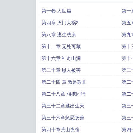
第一卷 人世篇
第一
第四章 灭门大祸3
第五
第八章 逃生凄凉
第九
第十二章 无处可藏
第十
第十六章 神奇山洞
第十
第二十章 恩人被害
第二
第二十四 章 敦是敦非
第二
第二十八章 相携同行
第二
第三十二章逃出生天
第三
第三十六章惩恶扬善
第三
第四十章荒山夜宿
第四