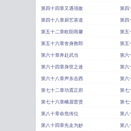
第四十四章又遇强敌
第四
第四十八章厨艺茶道
第四
第五十二章欧阳雨馨
第五
第五十六章舍身救郎
第五
第六十章奔赴武当
第六
第六十四章身世之迷
第六
第六十八章声东击西
第六
第七十二章功震正邪
第七
第七十六章峨眉普贤
第七
第八十章命危传位
第八
第八十四章先走为妙
第八