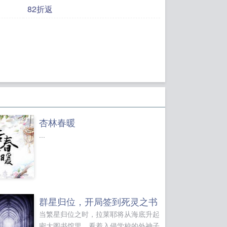
82折返
杏林春暖
...
群星归位，开局签到死灵之书
当繁星归位之时，拉莱耶将从海底升起
密大图书馆里，看着入侵学校的外神子