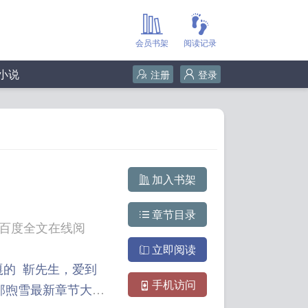
会员书架
阅读记录
小说
注册
登录
加入书架
章节目录
t百度全文在线阅
立即阅读
嘎的
靳先生，爱到
手机访问
邵煦雪最新章节大