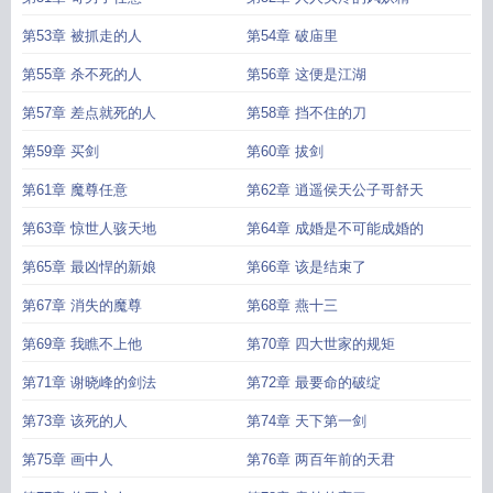
第53章 被抓走的人
第54章 破庙里
第55章 杀不死的人
第56章 这便是江湖
第57章 差点就死的人
第58章 挡不住的刀
第59章 买剑
第60章 拔剑
第61章 魔尊任意
第62章 逍遥侯天公子哥舒天
第63章 惊世人骇天地
第64章 成婚是不可能成婚的
第65章 最凶悍的新娘
第66章 该是结束了
第67章 消失的魔尊
第68章 燕十三
第69章 我瞧不上他
第70章 四大世家的规矩
第71章 谢晓峰的剑法
第72章 最要命的破绽
第73章 该死的人
第74章 天下第一剑
第75章 画中人
第76章 两百年前的天君