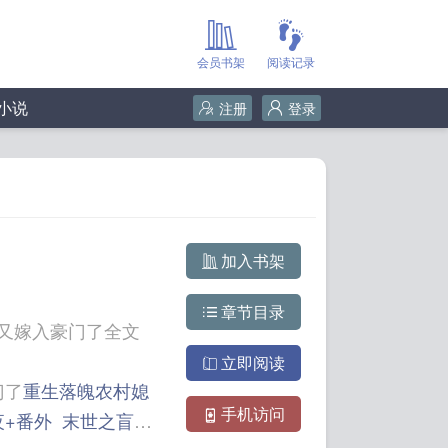
会员书架
阅读记录
小说
注册
登录
加入书架
章节目录
又嫁入豪门了全文
立即阅读
又嫁入豪门了
重生落魄农村媳
手机访问
+番外
末世之盲女