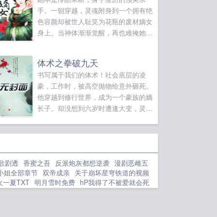
手。一朝穿越，灵魂附身到一个拥有绝
色容颜却被世人耻笑为花瓶的废材嫡女
身上。当神体渐渐觉醒，再也难掩她的
绝代风华。御神兽，炼神器，顺带夺走
数个美男的...
体术之拳破九天
书写属于我们的体术！社会底层的凌
豪，工作时，被高空抛物给意外砸死。
他穿越到修行世界，成为一个豪族的嫡
长子。却没想到六岁时遭逢大变，灵根
被废，他彻底被这个神奇梦幻的世界拒
之门外，一生将饱受嘲讽和歧视。难道
凌豪就这样放弃自己，做一只醉生梦死
的米虫。一个废人，一本残卷，一个没
歌剧透
香蜜之吾
反派炮灰都想逆袭
漫剧恶雌五
落的修种，一条残酷的大道！体修，没
小姐全部章节
双帝成亲
关于崩坏星穹铁道的视频
有绚丽的法术，惊人的魂技，只有一息
一夏TXT
明月雪时免费
hP我得了不被爱就会死
尚存，争斗不息的斗志！以肉体之力，
魔力小公主最新章节
顾令
秦爷的小祖宗是真大佬
打破肩上不公的命运。天道无情，神佛
管都想亲吻的人视频
我不想修仙全文免费阅读
无
阻路。我凌豪便吃神杀佛，向天讨命！
什么歌曲
书中自有颜如玉求下联
甜宠100htxt
再