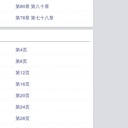
第80章 第八十章
第78章 第七十八章
第4页
第8页
第12页
第16页
第20页
第24页
第28页