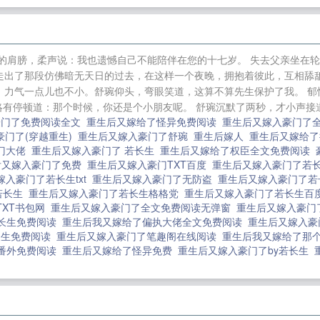
番外
异维空间
成为龙傲天死对头[快穿]
全星际都在看我
古代，顺的不行
疯美雄虫的先婚后爱治疗指南
万人嫌哥
假协会+番外
失忆后误认死对头为道侣
炮灰全家跟着心
章的肩膀，柔声说：我也遗憾自己不能陪伴在您的十七岁。 失去父亲坐在
哭什么？
我在保护地球
王子病vs骑士命[星际]
竹马在别
走出了那段仿佛暗无天日的过去，在这样一个夜晚，拥抱着彼此，互相舔舐
，力气一点儿也不小。舒琬仰头，弯眼笑道，这算不算先生保护了我。 郁
有停顿道：那个时候，你还是个小朋友呢。 舒琬沉默了两秒，才小声接道：
豪门了免费阅读全文
重生后又嫁给了怪异免费阅读
重生后又嫁入豪门了
豪门了(穿越重生)
重生后又嫁入豪门了舒琬
重生后嫁人
重生后又嫁给
门大佬
重生后又嫁入豪门了 若长生
重生后又嫁给了权臣全文免费阅读
后又嫁入豪门了免费
重生后又嫁入豪门TXT百度
重生后又嫁入豪门了若长
嫁入豪门了若长生txt
重生后又嫁入豪门了无防盗
重生后又嫁入豪门了
若长生
重生后又嫁入豪门了若长生格格党
重生后又嫁入豪门了若长生百
TXT书包网
重生后又嫁入豪门了全文免费阅读无弹窗
重生后又嫁入豪
长生免费阅读
重生后我又嫁给了偏执大佬全文免费阅读
重生后又嫁入豪
长生免费阅读
重生后又嫁入豪门了笔趣阁在线阅读
重生后我又嫁给了那
番外免费阅读
重生后又嫁给了怪异免费
重生后又嫁入豪门了by若长生