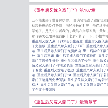
的小伙伴+
[快穿]
人在
《重生后又嫁入豪门了》第167章
了
天师打
己不能去那个世界保护你。 舒琬轻轻蹭了蹭郁恒
我成曲圣你
枯寂长夜的伶仃身影，历经漫长的时光，他们终于
晕他了。是先生告诉我的，我能在舞蹈室跳一天舞
那你要怎么陪伴在我的十七岁? 算了一下，郁恒章略
重生后又嫁入豪门了by若长生百度
重生后又嫁入
了完整版
重生后又嫁入豪门了TXT
重生后又嫁入
读
重生后又嫁入豪门了免费阅读
重生后嫁给了豪
外
重生后再嫁
重生后又嫁入豪门了笔趣阁
重生
豪门了若长生番外
重生后又嫁给了怪异
重生后又
后又嫁入豪门了 作者若长生
重生后又嫁入豪门了
了百度
重生后又嫁给了摄政
重生后又嫁入豪门了
读
重生后又嫁入豪门了txt
重生后又嫁入豪门了若
豪门了笔趣阁免费阅读
重生后又嫁入豪门了by若
格格
重生后又嫁入豪门了by
重生后又嫁入豪门了
了全文免费阅读
《重生后又嫁入豪门了》最新章节