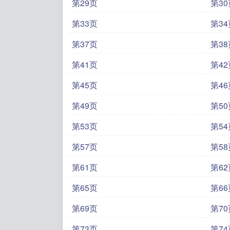
第29页
第30
第33页
第34
第37页
第38
第41页
第42
第45页
第46
第49页
第50
第53页
第54
第57页
第58
第61页
第62
第65页
第66
第69页
第70
第73页
第74