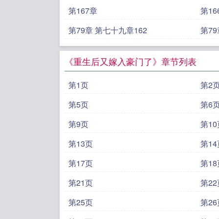
第167章
第16
第79章 第七十九章162
第7
《重生后又嫁入豪门了》章节列表
第1页
第2
第5页
第6
第9页
第10
第13页
第14
第17页
第18
第21页
第22
第25页
第26