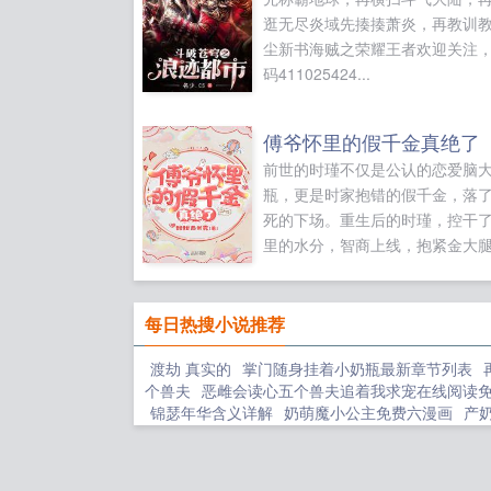
逛无尽炎域先揍揍萧炎，再教训
尘新书海贼之荣耀王者欢迎关注
码411025424...
傅爷怀里的假千金真绝了
前世的时瑾不仅是公认的恋爱脑
瓶，更是时家抱错的假千金，落
死的下场。重生后的时瑾，控干
里的水分，智商上线，抱紧金大
事业虐渣两不误。一无所知的众
在等着看她闹笑话。真千金只要
留下，我还缺一个保姆。未婚夫
每日热搜小说推荐
好的婚约怎么能够不作数？必须
渡劫 真实的
掌门随身挂着小奶瓶最新章节列表
金履行婚约。时家众人离开了时
个兽夫
恶雌会读心五个兽夫追着我求宠在线阅读
她怎么在娱乐圈混？黑粉被潜规
锦瑟年华含义详解
奶萌魔小公主免费六漫画
产
她唯一的宿命！不久后。时瑾因
综影视成为反派的
陆少会
路人推的恶役千金下
际富吃饭被拍而被黑上热搜，众
免费阅读
毛茸茸的兽有哪些动物
媚杀最新章节免
她果然只能靠身体混圈。国际富
限惊悚ibook免费阅读
媚杀折火
饥荒年我靠系统