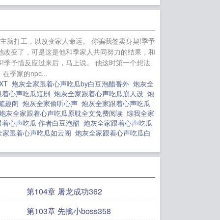
+番外
天师打假协
傲天死对头[快
后爱治疗指南
顶级A
主脑打工，以改变家人命运。 你骗我签卖身契!季予
护地球
被他改变了，可是这是他和季家人共同努力的结果，和
!季予惜反应过来后，马上说。 他这时第一个想法
家的npc...
XT
炮灰全家跟着心声吃瓜by白豆泡醋番外
炮灰全
跟着心声吃瓜短剧
炮灰全家跟着心声吃瓜崩人设
炮
瓜笔趣阁
炮灰全家偷听心声
炮灰全家跟着心声吃瓜
炮灰全家跟着心声吃瓜原耽全文免费阅读
综我全家
跟着心声吃瓜 作者白豆泡醋
炮灰全家跟着心声吃瓜
全家跟着心声吃瓜如云阁
炮灰全家跟着心声吃瓜白
第104章 屠龙成功362
第103章 先擒小boss358