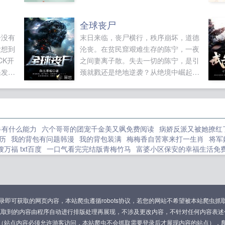
永远缠
承人成为合作伙伴，赚得盆满钵满。某
天她被他推到墙角听说你和我在一起是
全球丧尸
为了钱？难道还能是为了人？钱归你，
子没有
末日来临，丧尸横行，秩序崩坏，道德
你归我。如果您喜欢穿书后大佬把我当
没想到
沦丧。在贫民窟艰难生存的陈宁，一夜
祖宗，别忘记分享给朋友...
CK开
之间妻离子散。失去一切的陈宁，是引
果发现
颈就戮还是绝地逆袭？从绝境中崛起，
信这是
在磨砺中成长，成为全球最强的主
强到离
宰。...
兽有什么能力
六个哥哥的团宠千金美又飒免费阅读
病娇反派又被她撩红
历
我的背包有问题韩漫
我的背包装满
梅梅香自苦寒来打一生肖
将军
嫂万福 txt百度
一口气看完完结版青梅竹马
富婆小区保安的幸福生活免
实验
我的背包每天刷新一件特殊物品
成为仙尊的白月光后番外免费阅读
的背包很小歌曲完整版
星际穿越六零女主甜宠故事
签到十年送十万骑兵
佬却忘了我
渴水症by姜丝贵族校园
情人老婆生日该怎样祝福
出马之民
可爱奶猫图片画的
大道之上完结了吗
末世公路完整版一口气看完
致命娇
整版
青梅竹马一口气看完
准备右转时车头被撞了
豪门绝恋替身姐妹
可获取的网页内容，本站爬虫遵循robots协议，若您的网站不希望被本站爬虫抓取，可通过
小爷就要当神仙哪吒
将军废话梗
进化文明无限进化文明
病娇反派又被
抓取到的内容由程序自动进行排版处理再展现，不涉及更改内容，不针对任何内容表述
沦缘起
致命娇宠免费阅读
林风典韦
相亲被拒后我觉醒神豪
六个哥哥
（站点内容必须允许游客访问，本站爬虫不会抓取需要登录后才展现内容的站点），