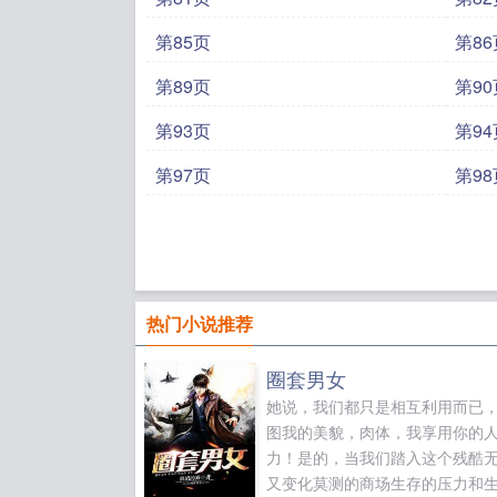
第85页
第86
第89页
第90
第93页
第94
第97页
第98
热门小说推荐
圈套男女
她说，我们都只是相互利用而已
图我的美貌，肉体，我享用你的
力！是的，当我们踏入这个残酷
又变化莫测的商场生存的压力和