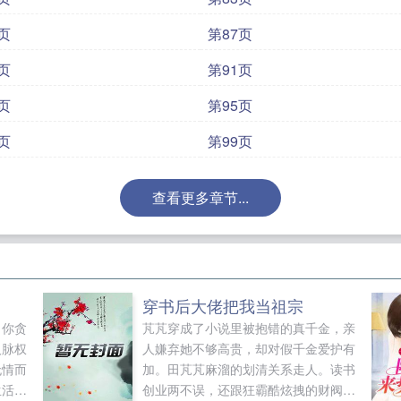
页
第87页
页
第91页
页
第95页
页
第99页
查看更多章节...
穿书后大佬把我当祖宗
，你贪
芃芃穿成了小说里被抱错的真千金，亲
人脉权
人嫌弃她不够高贵，却对假千金爱护有
无情而
加。田芃芃麻溜的划清关系走人。读书
生活的
创业两不误，还跟狂霸酷炫拽的财阀继