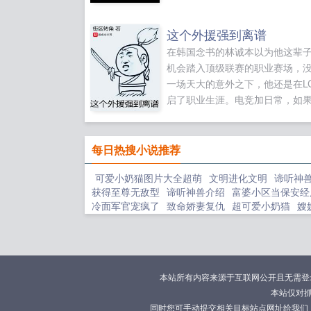
艰辛一一出现，那种爱恨情仇，
扰在我们身边。...
这个外援强到离谱
在韩国念书的林诚本以为他这辈
机会踏入顶级联赛的职业赛场，
一场天大的意外之下，他还是在L
启了职业生涯。电竞加日常，如
了什么奇怪的内容也别慌。请相
本电竞文。如果您喜欢这个外援
谱，别忘记分享给朋友...
每日热搜小说推荐
可爱小奶猫图片大全超萌
文明进化文明
谛听神
获得至尊无敌型
谛听神兽介绍
富婆小区当保安经
冷面军官宠疯了
致命娇妻复仇
超可爱小奶猫
嫂
笔趣阁
gl跟大明星上恋综后gl
漫威开局被九头蛇
出轨
顶流的姑奶奶三岁半
六界魔尊后续剧情
我
放开那个女巫原著叫什么名字
前男友成为末世大
资源链接最新章
星际大佬穿越六零养老
100种
与别的男人相处
奶猫萌图
明末汉之魂免费观看完
本站所有内容来源于互联网公开且无需登录即
哥哥重生团虐变团宠的
修仙问道录漫画完整观看
本站仅对
器百度百科
杨无敌百家号
文明进化苏白
一夜沉
同时您可手动提交相关目标站点网址给我们