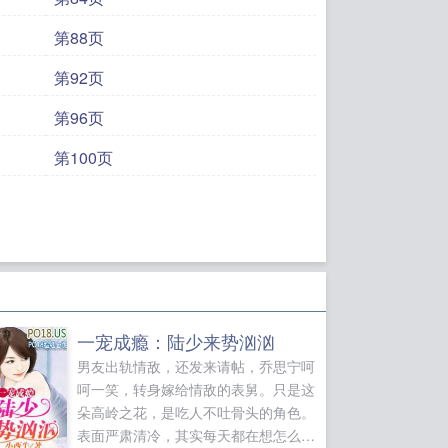
第88页
第92页
第96页
第100页
一宠成瘾：陆少来势汹汹
男友出轨情敌，还发来请帖，乔思宁呵
呵一笑，转身嫁给情敌的表舅。只是这
朵高岭之花，是吃人不吐骨头的角色。
表面严肃清冷，其实每天都在想怎么，