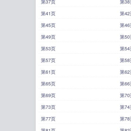
第37页
第38
第41页
第42
第45页
第46
第49页
第50
第53页
第54
第57页
第58
第61页
第62
第65页
第66
第69页
第70
第73页
第74
第77页
第78
第81页
第82