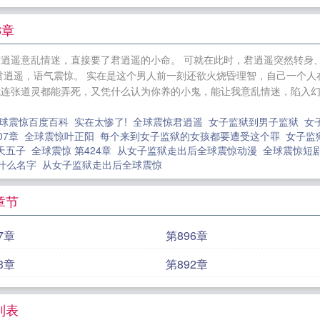
吧去吧，去娶那个死人，给我的宝贝亲儿子铺路吧。六年
）：儿子，爸爸错了，你原谅爸爸好不好？爸爸跪下来求
8章
记狠狠踩他几脚。我已成龙，全球震惊！霸气归来，谁与争锋？
君逍遥意乱情迷，直接要了君逍遥的小命。 可就在此时，君逍遥突然转身
全球震惊
山村情歌
放课后补习
妖之宠(女尊)
妖艳皇后
城愕然的看向君逍遥，语气震惊。 实在是这个男人前一刻还欲火烧昏理智，自己一
甜如蜜
穿成皇帝亲妈
做个纯情少女好难 骨科
栩栩如萌
道我连张道灵都能弄死，又凭什么认为你养的小鬼，能让我意乱情迷，陷入幻
妹抢着要嫁最穷男人
李涵周颖刚绑上系统就告诉我快休
球震惊百度百科
实在太惨了!
全球震惊君逍遥
女子监狱到男子监狱
女
州
暮云绝恋
严忘柳如烟我反派家主开局暴揍舔狗儿子
07章
全球震惊叶正阳
每个来到女子监狱的女孩都要遭受这个罪
女子监
国风华
恋爱假说
大王叫我来打洞
妖颜媚世
绝命私服之
天五子
全球震惊 第424章
从女子监狱走出后全球震惊动漫
全球震惊短
叫什么名字
从女子监狱走出后全球震惊
章节
7章
第896章
3章
第892章
列表