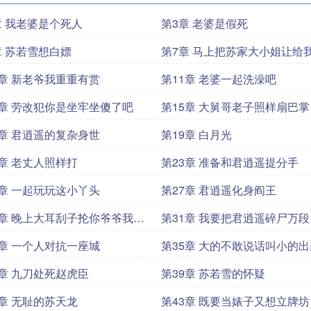
章 我老婆是个死人
第3章 老婆是假死
章 苏若雪想白嫖
第7章 马上把苏家大小姐让给
子
0章 新老爷我重重有赏
第11章 老婆一起洗澡吧
4章 劳改犯你是坐牢坐傻了吧
第15章 大舅哥老子照样扇巴掌
8章 君逍遥的复杂身世
第19章 白月光
2章 老丈人照样打
第23章 准备和君逍遥提分手
6章 一起玩玩这小丫头
第27章 君逍遥化身阎王
0章 晚上大耳刮子抡你爷爷我擅
第31章 我要把君逍遥碎尸万段
4章 一个人对抗一座城
第35章 大的不敢说话叫小的
8章 九刀处死赵虎臣
第39章 苏若雪的怀疑
2章 无耻的苏天龙
第43章 既要当婊子又想立牌坊