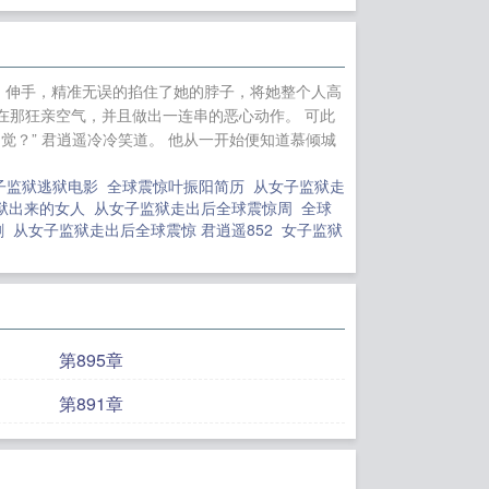
后的又一天。养父
你了！君逍遥冷笑
 从女子监
、伸手，精准无误的掐住了她的脖子，将她整个人高
林蔓周隐糙汉溺宠甜
个人在那狂亲空气，并且做出一连串的恶心动作。 可此
赵凯白薇薇白芷陆
觉？” 君逍遥冷冷笑道。 他从一开始便知道慕倾城
眠了
天命神相：我
子监狱逃狱电影
全球震惊叶振阳简历
从女子监狱走
穿成佛系原配
惊霄
狱出来的女人
从女子监狱走出后全球震惊周
全球
热血传奇
剧
从女子监狱走出后全球震惊 君逍遥852
女子监狱
第895章
第891章