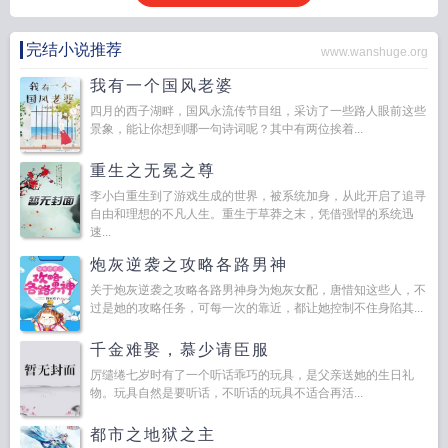
完结小说推荐
www.wanshuge.org
我有一个国风老婆
四月的西子湖畔，国风永流传节目组，采访了一些路人眼前这些
景象，能让你想到哪一句诗词呢？其中有两位挨着...
重生之无冕之尊
李小白重生到了游戏生成的世界，被系统加身，从此开启了追寻
自由和理想的不凡人生。重生于草莽之末，凭借强悍的系统迅
速...
炮灰逆袭之攻略各路男神
关于炮灰逆袭之攻略各路男神身为炮灰女配，唐惜知这些人，不
过是她的攻略任务，可每一次的靠近，都让她控制不住身陷其...
千金难娶，慕少请臣服
厉缱绻七岁时有了一个听话乖巧的玩具，是父亲送她的生日礼
物。玩具自然是要听话，不听话的玩具不适合再活...
都市之地狱之主