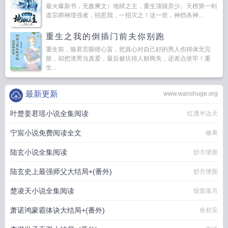
最火爆新书，无敌爽文）地狱之主，重生顶级弃少。天榜第一剑
道宗师神境强者，招惹我，一招灭之！这一世，神挡杀神...
重生之我的倒插门前夫你别跑
重生前，骆君言眼瞎心盲，把真心对自己好的男人伤得体无完
肤，却把渣男当真爱，最后被坑得人财两失，还差点坐牢！重
生...
最新更新
www.wanshuge.org
叶楚姜君瑶小说全集阅读
红透半边天
宁宸小说免费阅读全文
修果
陆玄小说全集阅读
炒方便面
陆玄史上最强师父大结局+(番外)
炒方便面
楚凌天小说全集阅读
惊蛰落月
萧诺鸿蒙霸体诀大结局+(番外)
鱼初见