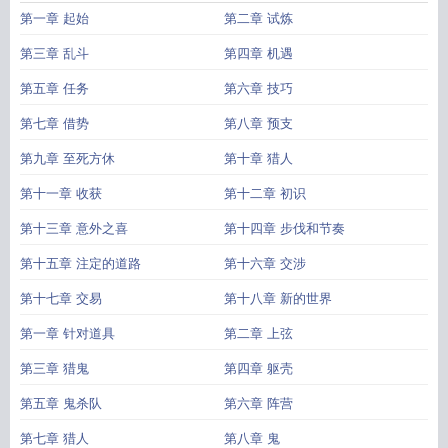
第一章 起始
第二章 试炼
第三章 乱斗
第四章 机遇
第五章 任务
第六章 技巧
第七章 借势
第八章 预支
第九章 至死方休
第十章 猎人
第十一章 收获
第十二章 初识
第十三章 意外之喜
第十四章 步伐和节奏
第十五章 注定的道路
第十六章 交涉
第十七章 交易
第十八章 新的世界
第一章 针对道具
第二章 上弦
第三章 猎鬼
第四章 躯壳
第五章 鬼杀队
第六章 阵营
第七章 猎人
第八章 鬼