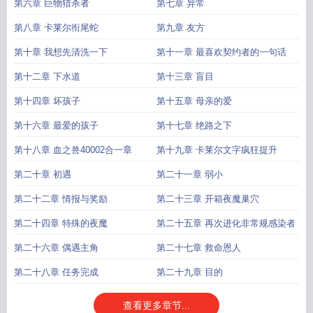
第六章 巨物猎杀者
第七章 异常
第八章 卡莱尔衔尾蛇
第九章 友方
第十章 我想先清洗一下
第十一章 最喜欢契约者的一句话
第十二章 下水道
第十三章 盲目
第十四章 坏孩子
第十五章 母亲的爱
第十六章 最爱的孩子
第十七章 绝路之下
第十八章 血之兽40002合一章
第十九章 卡莱尔文字疯狂提升
第二十章 初遇
第二十一章 弱小
第二十二章 情报与奖励
第二十三章 开箱夜魔巢穴
第二十四章 特殊的夜魔
第二十五章 再次进化非常规感染者
第二十六章 偶遇主角
第二十七章 救命恩人
第二十八章 任务完成
第二十九章 目的
查看更多章节...