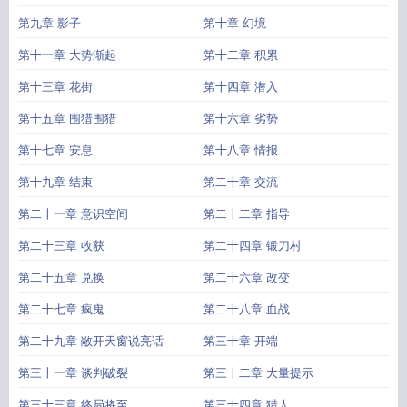
第九章 影子
第十章 幻境
第十一章 大势渐起
第十二章 积累
第十三章 花街
第十四章 潜入
第十五章 围猎围猎
第十六章 劣势
第十七章 安息
第十八章 情报
第十九章 结束
第二十章 交流
第二十一章 意识空间
第二十二章 指导
第二十三章 收获
第二十四章 锻刀村
第二十五章 兑换
第二十六章 改变
第二十七章 疯鬼
第二十八章 血战
第二十九章 敞开天窗说亮话
第三十章 开端
第三十一章 谈判破裂
第三十二章 大量提示
第三十三章 终局将至
第三十四章 猎人