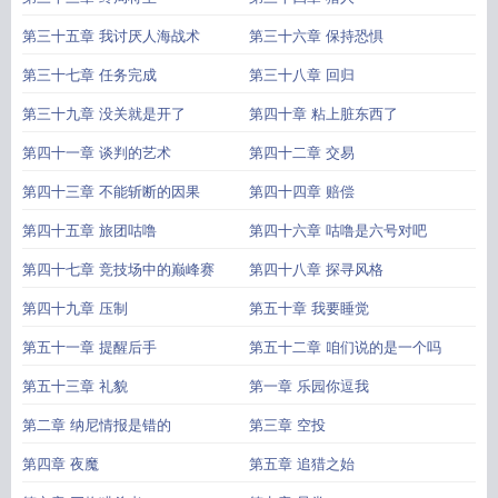
第三十五章 我讨厌人海战术
第三十六章 保持恐惧
第三十七章 任务完成
第三十八章 回归
第三十九章 没关就是开了
第四十章 粘上脏东西了
第四十一章 谈判的艺术
第四十二章 交易
第四十三章 不能斩断的因果
第四十四章 赔偿
第四十五章 旅团咕噜
第四十六章 咕噜是六号对吧
第四十七章 竞技场中的巅峰赛
第四十八章 探寻风格
第四十九章 压制
第五十章 我要睡觉
第五十一章 提醒后手
第五十二章 咱们说的是一个吗
第五十三章 礼貌
第一章 乐园你逗我
第二章 纳尼情报是错的
第三章 空投
第四章 夜魔
第五章 追猎之始